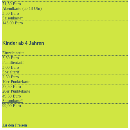
71,50 Euro
Abendkarte (ab 18 Uhr)
3,50 Euro
Saisonkarte*
143,00 Euro
Kinder ab 4 Jahren
Einzeleintritt
3,50 Euro
Familientarif
3,00 Euro
Sozialtarif
2,50 Euro
10er Punktekarte
27,50 Euro
20er Punktekarte
49,50 Euro
Saisonkarte*
99,00 Euro
Zu den Preisen