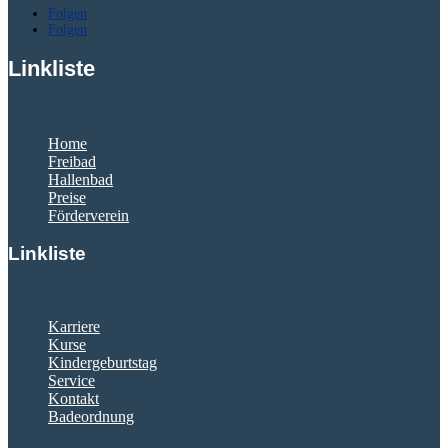
Folgen
Folgen
Linkliste
Home
Freibad
Hallenbad
Preise
Förderverein
Linkliste
Karriere
Kurse
Kindergeburtstag
Service
Kontakt
Badeordnung